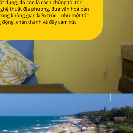
vật dụng, đó còn là cách chúng tôi tôn
ị nghệ thuật địa phương, đưa văn hoá bản
rong không gian kiến trúc – như một tác
 động, chân thành và đầy cảm xúc