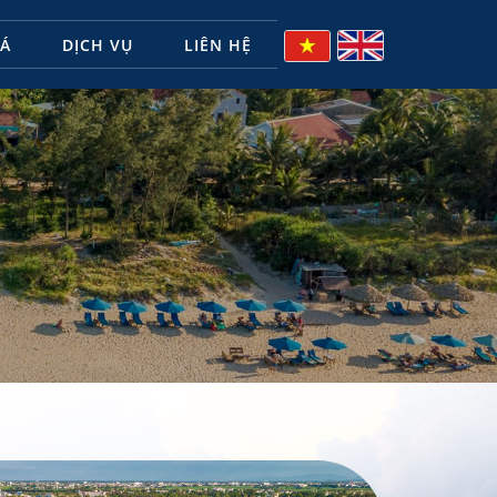
Á
DỊCH VỤ
LIÊN HỆ