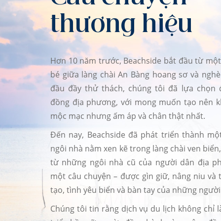
thương hiệu
Hơn 10 năm trước, Beachside bắt đầu từ một
bé giữa làng chài An Bàng hoang sơ và ngh
đầu đầy thử thách, chúng tôi đã lựa chọn
đồng địa phương, với mong muốn tạo nên k
mộc mạc nhưng ấm áp và chân thật nhất.
Đến nay, Beachside đã phát triển thành mộ
ngôi nhà nằm xen kẽ trong làng chài ven biển,
từ những ngôi nhà cũ của người dân địa p
một câu chuyện – được gìn giữ, nâng niu và
tạo, tình yêu biển và bàn tay của những người
Chúng tôi tin rằng dịch vụ du lịch không chỉ 