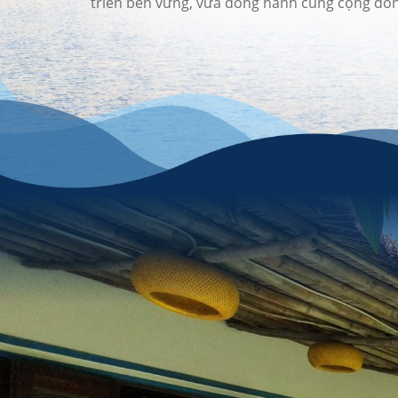
triển bền vững, vừa đồng hành cùng cộng đồng