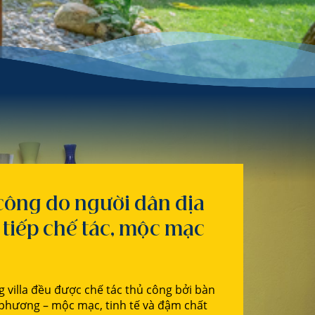
 công do người dân địa
tiếp chế tác, mộc mạc
 villa đều được chế tác thủ công bởi bàn
 phương – mộc mạc, tinh tế và đậm chất