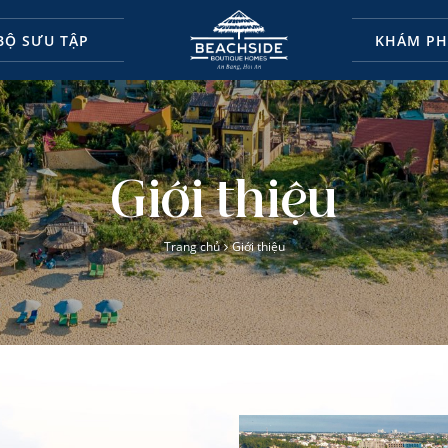
BỘ SƯU TẬP
KHÁM PH
Giới thiệu
Trang chủ
Giới thiệu