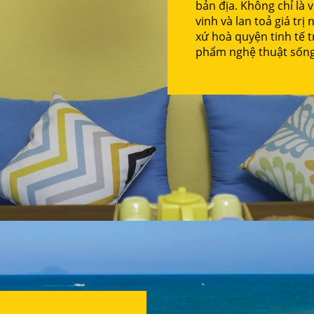
bản địa. Không chỉ là 
vinh và lan toả giá tr
xứ hoà quyện tinh tế t
phẩm nghệ thuật sống