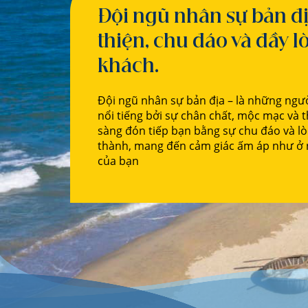
Đội ngũ nhân sự bản đị
thiện, chu đáo và đầy l
khách.
Đội ngũ nhân sự bản địa – là những ngườ
nổi tiếng bởi sự chân chất, mộc mạc và t
sàng đón tiếp bạn bằng sự chu đáo và l
thành, mang đến cảm giác ấm áp như ở n
của bạn