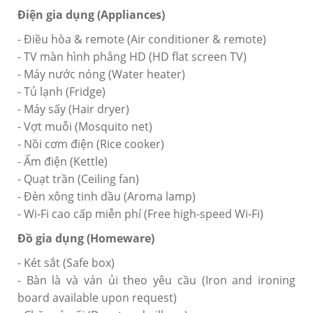
Điện gia dụng (Appliances)
- Điều hòa & remote (Air conditioner & remote)
- TV màn hình phẳng HD (HD flat screen TV)
- Máy nước nóng (Water heater)
- Tủ lạnh (Fridge)
- Máy sấy (Hair dryer)
- Vợt muỗi (Mosquito net)
- Nồi cơm điện (Rice cooker)
- Ấm điện (Kettle)
- Quạt trần (Ceiling fan)
- Đèn xông tinh dầu (Aroma lamp)
- Wi-Fi cao cấp miễn phí (Free high-speed Wi-Fi)
Đồ gia dụng (Homeware)
- Két sắt (Safe box)
- Bàn là và ván ủi theo yêu cầu (Iron and ironing
board available upon request)