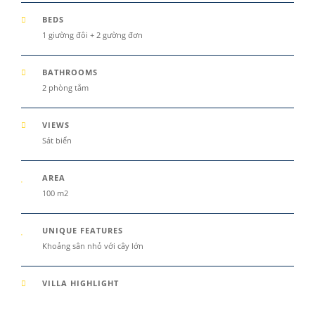
BEDS
1 giường đôi + 2 gường đơn
BATHROOMS
2 phòng tắm
VIEWS
Sát biển
AREA
100 m2
UNIQUE FEATURES
Khoảng sân nhỏ với cây lớn
VILLA HIGHLIGHT