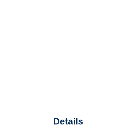
Details