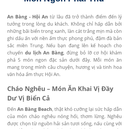
An Bàng - Hội An
từ lâu đã trở thành điểm đến lý
tưởng trong lòng du khách. Không chỉ hấp dẫn bởi
những bãi biển trong xanh, làn cát trắng mịn mà còn
ghi dấu ấn với nền ẩm thực phong phú, đậm đà bản
sắc miền Trung. Nếu bạn đang lên kế hoạch cho
chuyến
du lịch An Bàng
, đừng bỏ lỡ cơ hội khám
phá 5 món ngon đặc sản dưới đây. Mỗi món ăn
mang trong mình câu chuyện, hương vị và tinh hoa
văn hóa ẩm thực Hội An.
Cháo Nghêu – Món Ăn Khai Vị Đầy
Dư Vị Biển Cả
Đến
An Bàng Beach
, thật khó cưỡng lại sức hấp dẫn
của món cháo nghêu nóng hổi, thơm lừng. Nghêu
được chọn từ nguồn hải sản tươi sống, nấu cùng với