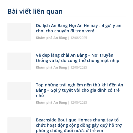
Bài viết liên quan
Du lịch An Bàng Hội An Hè này - 4 gợi ý ăn
chơi cho chuyến đi trọn vẹn!
Khám phá An Bàng
| 12/06/2025
Vẻ đẹp làng chài An Bàng – Nơi truyền
thống và tự do cùng thở chung một nhịp
Khám phá An Bàng
| 12/06/2025
Top những trải nghiệm nên thử khi đến An
Bàng – Gợi ý tuyệt vời cho gia đình có trẻ
nhỏ
Khám phá An Bàng
| 12/06/2025
Beachside Boutique Homes chung tay tổ
chức hoạt động cộng đồng gây quỹ hỗ trợ
phòng chống đuối nước ở trẻ em