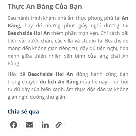
Thực An Bàng Của Bạn
Sau hành trình khám phá ẩm thực phong phú tại
An
Bàng
, hãy để những phút giây nghỉ dưỡng tại
Beachside Hoi An
thêm phần trọn vẹn. Chỉ cách bãi
biển vài bước chân, các villa và studio tại Beachside
mang đến không gian riêng tư, đầy đủ tiện nghi, hòa
mình giữa thiên nhiên yên bình của làng chài An
Bàng.
Hãy để
Beachside Hoi An
đồng hành cùng bạn
trong chuyến
du lịch An Bàng
mùa hè này – nơi hội
tụ đủ đầy của biển xanh, ẩm thực độc đáo và không
gian nghỉ dưỡng thư giãn.
Chia sẻ qua