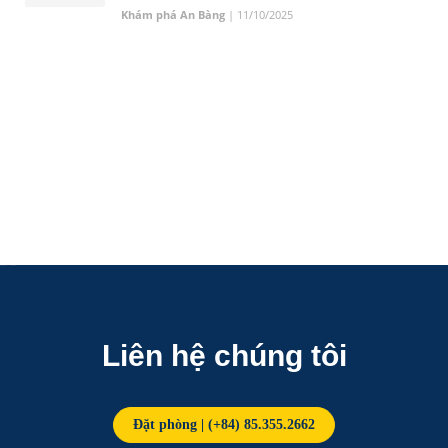
Khám phá An Bàng
| 11/10/2025
Liên hệ chúng tôi
Đặt phòng | (+84) 85.355.2662