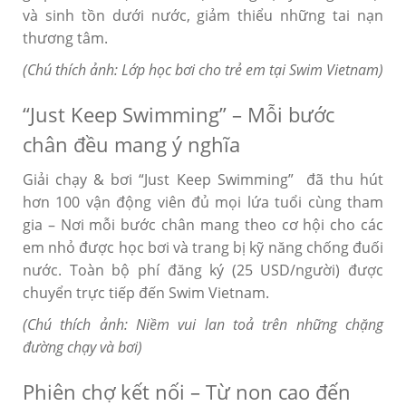
và sinh tồn dưới nước, giảm thiểu những tai nạn
thương tâm.
(Chú thích ảnh: Lớp học bơi cho trẻ em tại Swim Vietnam)
“Just Keep Swimming” – Mỗi bước
chân đều mang ý nghĩa
Giải chạy & bơi “Just Keep Swimming” đã thu hút
hơn 100 vận động viên đủ mọi lứa tuổi cùng tham
gia – Nơi mỗi bước chân mang theo cơ hội cho các
em nhỏ được học bơi và trang bị kỹ năng chống đuối
nước. Toàn bộ phí đăng ký (25 USD/người) được
chuyển trực tiếp đến Swim Vietnam.
(Chú thích ảnh: Niềm vui lan toả trên những chặng
đường chạy và bơi)
Phiên chợ kết nối – Từ non cao đến