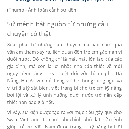
(Thumb - Ảnh toàn cảnh sự kiện)
Sứ mệnh bắt nguồn từ những câu
chuyện có thật
Xuất phát từ những câu chuyện mà bao năm qua
vẫn âm thầm xảy ra, liên quan đến trẻ em gặp nạn vì
đuối nước. Đó không chỉ là mất mát lớn lao của các
gia đình, mà còn là lời nhắc nhở cấp thiết về mối
nguy tiềm tàng – Đặc biệt đối với thành phố Đà
Nẵng, Hội An vốn nổi tiếng với hệ thống sông ngòi và
vị trí địa lý sát biển, việc trang bị cho trẻ em kỹ năng
bơi lội và xử lý tình huống dưới nước trở nên cấp
thiết hơn bao giờ hết.
Vì vậy, sự kiện được tạo ra với mục tiêu gây quỹ cho
Swim Vietnam - tổ chức phi chính phủ đặt sứ mệnh
giúp trẻ em Việt Nam được trang bị kỹ năng bơi lội