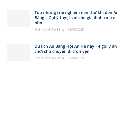
Top những trải nghiệm nên thử khi đến An
Bàng – Gợi ý tuyệt vời cho gia đình có trẻ
nhỏ
Khám phá An Bàng
| 12/06/2025
Du lịch An Bàng Hội An Hè này - 4 gợi ý ăn
chơi cho chuyến đi trọn vẹn!
Khám phá An Bàng
| 12/06/2025