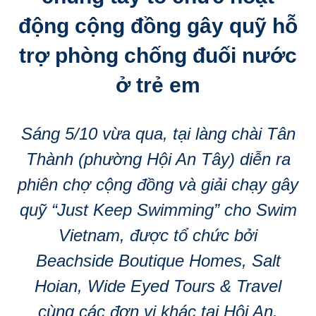
động cộng đồng gây quỹ hỗ
trợ phòng chống đuối nước
ở trẻ em
Sáng 5/10 vừa qua, tại làng chài Tân
Thành (phường Hội An Tây) diễn ra
phiên chợ cộng đồng và giải chạy gây
quỹ “Just Keep Swimming” cho Swim
Vietnam, được tổ chức bởi
Beachside Boutique Homes, Salt
Hoian, Wide Eyed Tours & Travel
cùng các đơn vị khác tại Hội An.