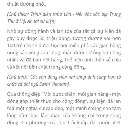
thuật đường phố...
(Chú thích: Trình diễn múa Lân - Nét đặc sắc dịp Trung
Thu ở Hội An tại sự kiện)
Nhờ sự đồng hành và lan tỏa của tất cả, sự kiện đã
gây quỹ được 55 triệu đồng, tương đương với hơn
100 trẻ em sẽ được học bơi miễn phí. Các gian hàng
nông sản vùng cao cũng nhận được sự ủng hộ nồng
nhiệt và đã bán hết hàng, thể hiện tinh thần sẻ chia
và kết nối bền chặt trong cộng đồng.
(Chú thích: Các vận động viên nhí chụp ảnh cùng ban tổ
chức và đội ngũ Swim Vietnam)
Qua thông điệp “Mỗi bước chân, mỗi gian hàng - một
đóng góp thiết thực cho cộng đồng”, sự kiện đã lan
toả một nghĩa cử cao đẹp, một minh chứng cho tấm
lòng đùm bọc lẫn nhau của không chỉ trong cộng
đồng địa phương mà còn trải khắp đất nước Việt