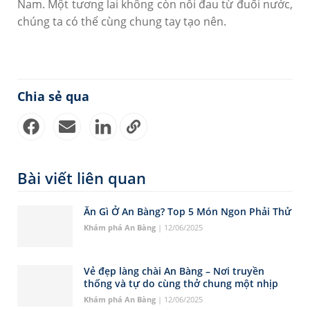
Nam. Một tương lai không còn nỗi đau từ đuối nước,
chúng ta có thể cùng chung tay tạo nên.
Chia sẻ qua
Bài viết liên quan
Ăn Gì Ở An Bàng? Top 5 Món Ngon Phải Thử
Khám phá An Bàng
| 12/06/2025
Vẻ đẹp làng chài An Bàng – Nơi truyền
thống và tự do cùng thở chung một nhịp
Khám phá An Bàng
| 12/06/2025