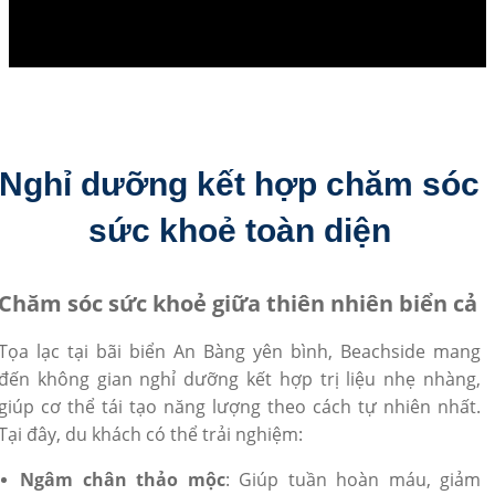
Nghỉ dưỡng kết hợp chăm sóc
sức khoẻ toàn diện
Chăm sóc sức khoẻ giữa thiên nhiên biển cả
Tọa lạc tại bãi biển An Bàng yên bình, Beachside mang
đến không gian nghỉ dưỡng kết hợp trị liệu nhẹ nhàng,
giúp cơ thể tái tạo năng lượng theo cách tự nhiên nhất.
Tại đây, du khách có thể trải nghiệm:
Ngâm chân thảo mộc
: Giúp tuần hoàn máu, giảm