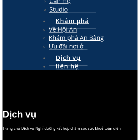
Căn Hộ
Studio
Khám phá
Về Hội An
Khám phá An Bàng
Ưu đãi nơi ở
Dịch vụ
liên hệ
Dịch vụ
Trang chủ
Dịch vụ
Nghỉ dưỡng kết hợp chăm sóc sức khoẻ toàn diện