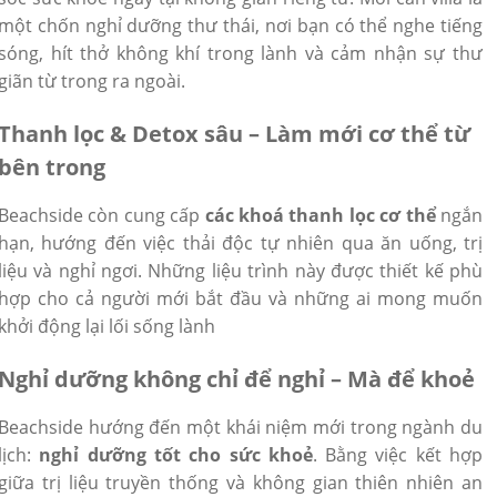
một chốn nghỉ dưỡng thư thái, nơi bạn có thể nghe tiếng
sóng, hít thở không khí trong lành và cảm nhận sự thư
giãn từ trong ra ngoài.
Thanh lọc & Detox sâu – Làm mới cơ thể từ
bên trong
Beachside còn cung cấp
các khoá thanh lọc cơ thể
ngắn
hạn, hướng đến việc thải độc tự nhiên qua ăn uống, trị
liệu và nghỉ ngơi. Những liệu trình này được thiết kế phù
hợp cho cả người mới bắt đầu và những ai mong muốn
khởi động lại lối sống lành
Nghỉ dưỡng không chỉ để nghỉ – Mà để khoẻ
Beachside hướng đến một khái niệm mới trong ngành du
lịch:
nghỉ dưỡng tốt cho sức khoẻ
. Bằng việc kết hợp
giữa trị liệu truyền thống và không gian thiên nhiên an