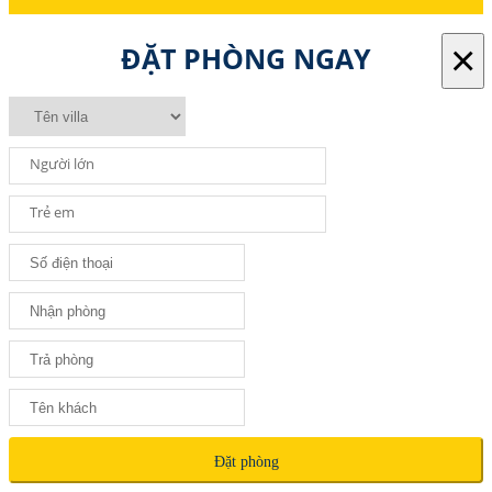
×
ĐẶT PHÒNG NGAY
Người lớn
Trẻ em
Đặt phòng