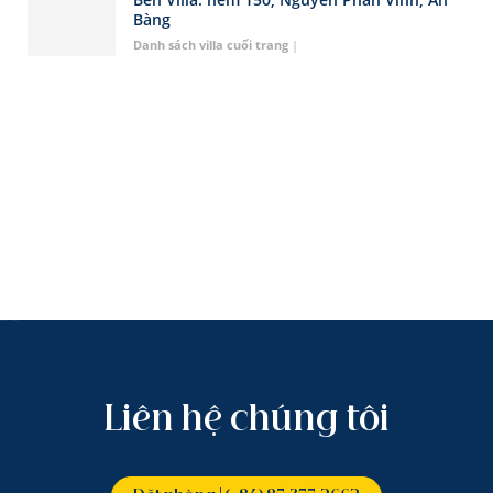
Bàng
Danh sách villa cuối trang
|
Liên hệ chúng tôi